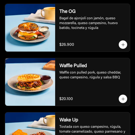
The OG
Bagel de ajonjolí con jamón, queso 
mozzarella, queso campesino, huevo 
batido, tocineta y rúgula
$26.900
Waffle Pulled
Waffle con pulled pork, queso cheddar, 
queso campesino, rúgula y salsa BBQ
$20.100
Wake Up
Tostada con queso campesino, rúgula, 
tomate caramelizado, queso parmesano y 