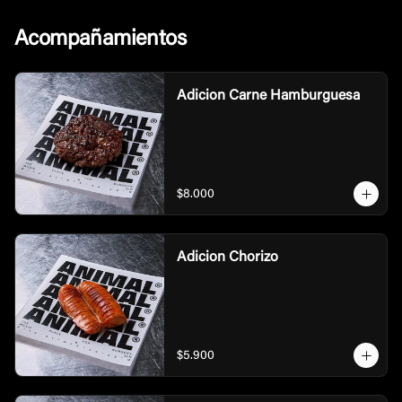
Acompañamientos
Adicion Carne Hamburguesa
$8.000
Adicion Chorizo
$5.900