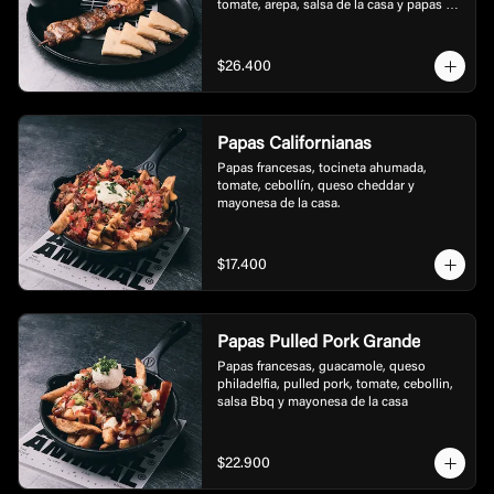
tomate, arepa, salsa de la casa y papas a 
la francesas tipo rusticas.
$26.400
Papas Californianas
Papas francesas, tocineta ahumada, 
tomate, cebollín, queso cheddar y 
mayonesa de la casa.
$17.400
Papas Pulled Pork Grande
Papas francesas, guacamole, queso 
philadelfia, pulled pork, tomate, cebollin, 
salsa Bbq y mayonesa de la casa
$22.900