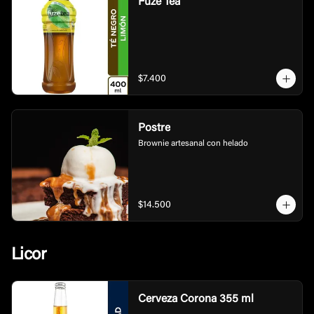
Fuze Tea
$7.400
Postre
Brownie artesanal con helado
$14.500
Licor
Cerveza Corona 355 ml