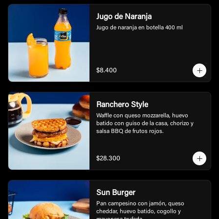
Jugo de Naranja
Jugo de naranja en botella 400 ml
$8.400
Ranchero Style
Waffle con queso mozzarella, huevo 
batido con guiso de la casa, chorizo y 
salsa BBQ de frutos rojos.
$28.300
Sun Burger
Pan campesino con jamón, queso 
cheddar, huevo batido, cogollo y 