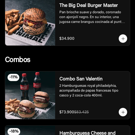
The Big Deal Burger Master
Pan brioche suave y dorado, coronado 
con ajonjolí negro. En su interior, una 
jugosa carne brangus cocinada al punto 
exacto, que se deshace con cada bocado. 
La acompaña una mayonesa de ajo negro 
con un toque trufado que aporta 
$34.900
profundidad y elegancia. Encima, una 
mermelada tatemada de pimentón que 
equilibra dulzor y ahumado, y por 
supuesto, una lámina generosa de queso 
Combos
cheddar fundido que lo une todo.  Incluye 
papas.
-
11
%
Combo San Valentin
2 Hamburguesas royal philadelphia, 
acompañada de papas francesas tipo 
casco y 2 coca-cola 400ml.
$73.900
$83.425
-
18
%
Hamburguesa Cheese and