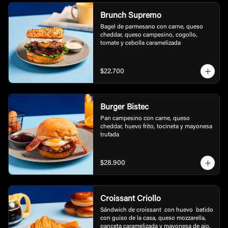
Brunch Supremo
Bagel de parmesano con carne, queso 
cheddar, queso campesino, cogollo, 
tomate y cebolla caramelizada
$22.700
Burger Bistec
Pan campesino con carne, queso 
cheddar, huevo frito, tocineta y mayonesa 
trufada
$28.900
Croissant Criollo
Sándwich de croissant  con huevo  batido 
con guiso de la casa, queso mozzarella, 
panceta caramelizada y mayonesa de ajo.