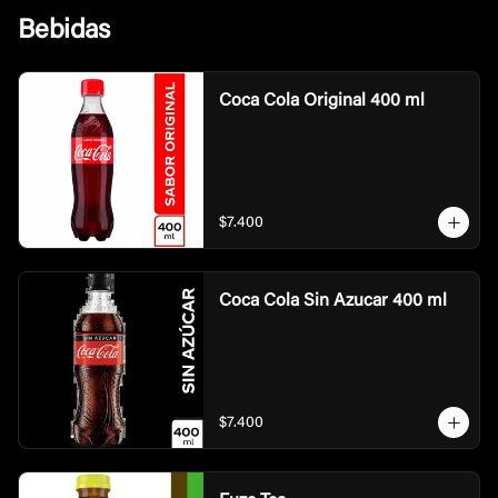
Bebidas
Coca Cola Original 400 ml
$7.400
Coca Cola Sin Azucar 400 ml
$7.400