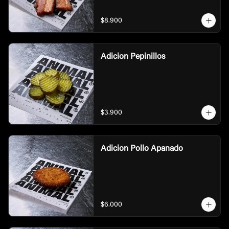
$8.900
Adicion Pepinillos
$3.900
Adicion Pollo Apanado
$6.000