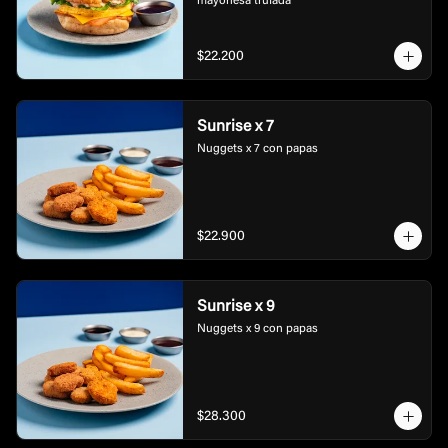
mayonesa trufada
$22.200
Sunrise x 7
Nuggets x 7 con papas
$22.900
Sunrise x 9
Nuggets x 9 con papas
$28.300