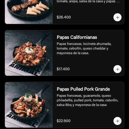
tomate, arepa, salsa de la casa y papas a 
la francesas tipo rusticas.
$26.400
Papas Californianas
Papas francesas, tocineta ahumada, 
tomate, cebollín, queso cheddar y 
mayonesa de la casa.
$17.400
Papas Pulled Pork Grande
Papas francesas, guacamole, queso 
philadelfia, pulled pork, tomate, cebollin, 
salsa Bbq y mayonesa de la casa
$22.900