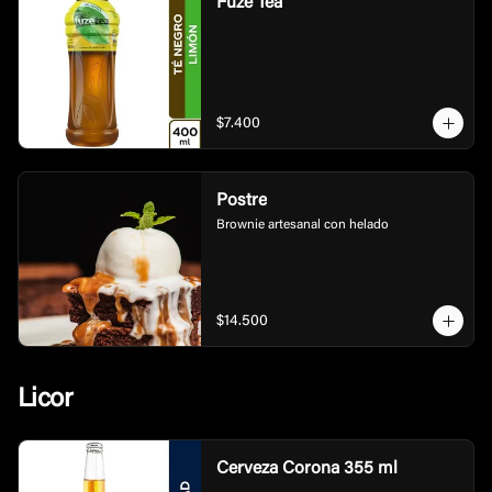
Fuze Tea
$7.400
Postre
Brownie artesanal con helado
$14.500
Licor
Cerveza Corona 355 ml