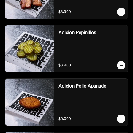
$8.900
Adicion Pepinillos
$3.900
Adicion Pollo Apanado
$6.000