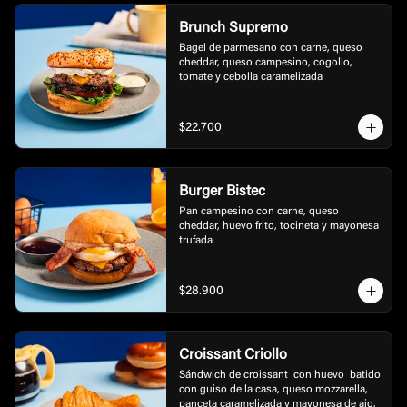
Brunch Supremo
Bagel de parmesano con carne, queso 
cheddar, queso campesino, cogollo, 
tomate y cebolla caramelizada
$22.700
Burger Bistec
Pan campesino con carne, queso 
cheddar, huevo frito, tocineta y mayonesa 
trufada
$28.900
Croissant Criollo
Sándwich de croissant  con huevo  batido 
con guiso de la casa, queso mozzarella, 
panceta caramelizada y mayonesa de ajo.