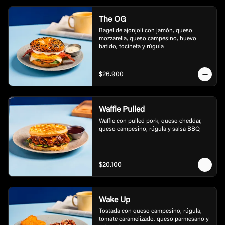
The OG
Bagel de ajonjolí con jamón, queso 
mozzarella, queso campesino, huevo 
batido, tocineta y rúgula
$26.900
Waffle Pulled
Waffle con pulled pork, queso cheddar, 
queso campesino, rúgula y salsa BBQ
$20.100
Wake Up
Tostada con queso campesino, rúgula, 
tomate caramelizado, queso parmesano y 