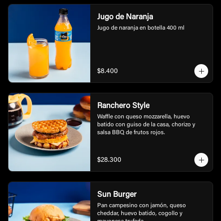
Jugo de Naranja
Jugo de naranja en botella 400 ml
$8.400
Ranchero Style
Waffle con queso mozzarella, huevo 
batido con guiso de la casa, chorizo y 
salsa BBQ de frutos rojos.
$28.300
Sun Burger
Pan campesino con jamón, queso 
cheddar, huevo batido, cogollo y 