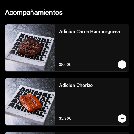
Acompañamientos
Adicion Carne Hamburguesa
$8.000
Adicion Chorizo
$5.900