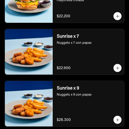
mayonesa trufada
$22.200
Sunrise x 7
Nuggets x 7 con papas
$22.900
Sunrise x 9
Nuggets x 9 con papas
$28.300