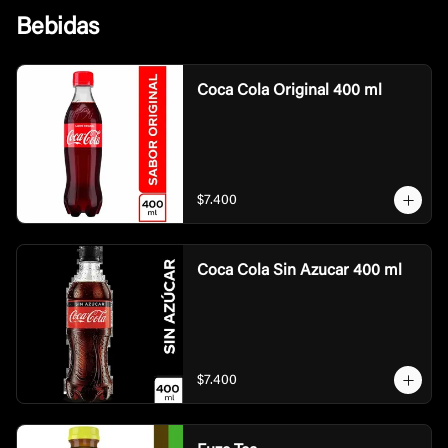
Bebidas
Coca Cola Original 400 ml
$7.400
Coca Cola Sin Azucar 400 ml
$7.400