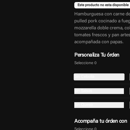
Este producto no esta disponible
Hamburguesa con carne de 
pulled pork cocinado a fueg
mozzarella doble crema, co
tomates frescos y pan artes
acompañada con papas.
Personaliza Tu órden
Seleccione 0
Sin Cebolla
Sin Salsas
Sin Queso
Acompaña tu órden con
Seleccione 0