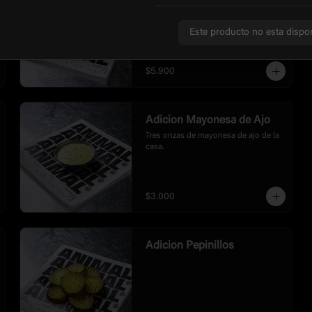
Este producto no esta dispo
$5.900
Adicion Mayonesa de Ajo
Tres onzas de mayonesa de ajo de la 
casa.
$3.000
Adicion Pepinillos