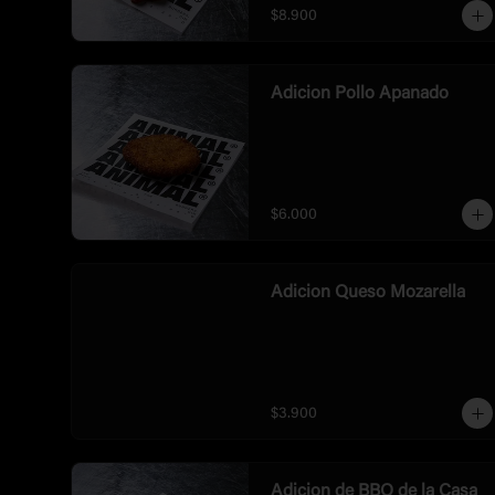
$8.900
Adicion Pollo Apanado
$6.000
Adicion Queso Mozarella
$3.900
Adicion de BBQ de la Casa