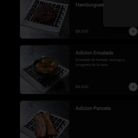
Hamburguesa
$8.000
Adicion Ensalada
Ensalada de tomate, lechuga y 
vinagreta de la casa.
$4.000
Adicion Panceta