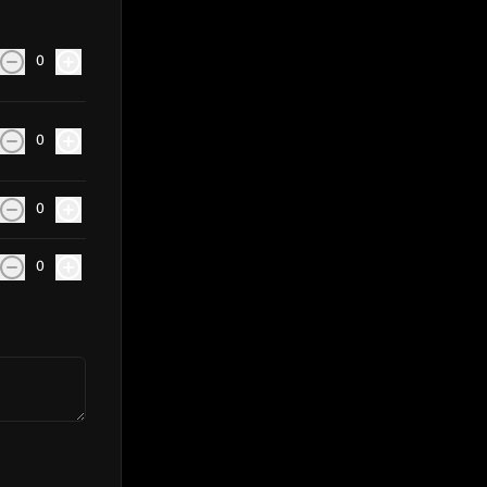
0
0
0
0