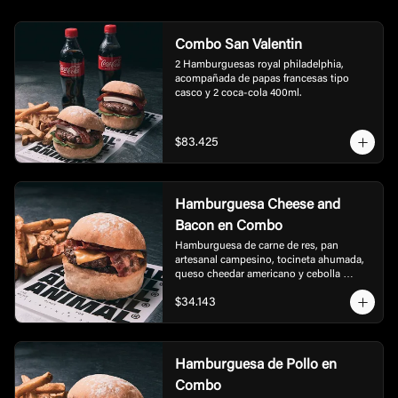
Combo San Valentin
2 Hamburguesas royal philadelphia, 
acompañada de papas francesas tipo 
casco y 2 coca-cola 400ml.
$83.425
Hamburguesa Cheese and
Bacon en Combo
Hamburguesa de carne de res, pan 
artesanal campesino, tocineta ahumada, 
queso cheedar americano y cebolla 
caramelizada, acompañada de papas.
$34.143
Hamburguesa de Pollo en
Combo