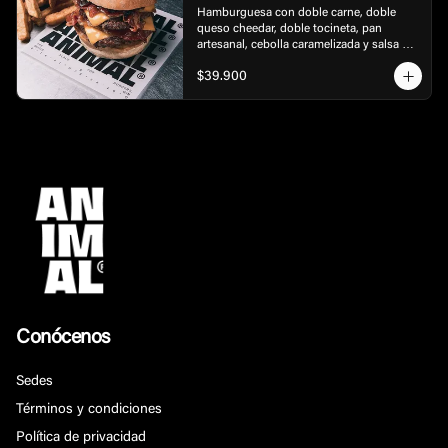
Hamburguesa con doble carne, doble 
queso cheedar, doble tocineta, pan 
artesanal, cebolla caramelizada y salsa 
bbq, acompañada de papas.
$39.900
Conócenos
Sedes
Términos y condiciones
Política de privacidad