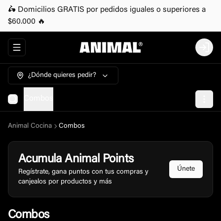
🛵 Domicilios GRATIS por pedidos iguales o superiores a
$60.000 🔥
Abrir menu de navegación
Login
¿Dónde quieres pedir?
Combos
Animal Cocina
Combos
Acumula
Animal Points
Únete
Regístrate, gana puntos con tus compras y
canjealos por productos y más
Combos