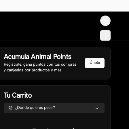
Login
Acumula
Animal Points
Únete
Regístrate, gana puntos con tus compras
y canjealos por productos y más
Tu Carrito
¿Dónde quieres pedir?