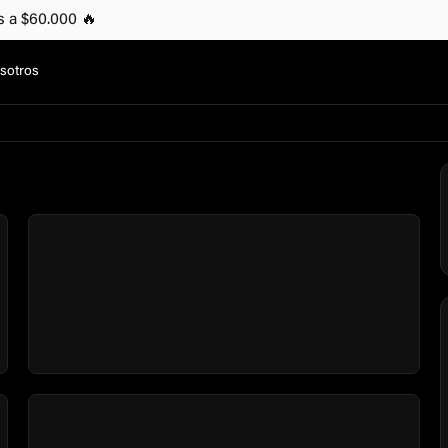
s a $60.000 🔥
sotros