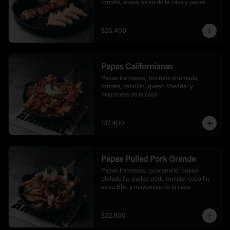
tomate, arepa, salsa de la casa y papas a 
la francesas tipo rusticas.
$26.400
Papas Californianas
Papas francesas, tocineta ahumada, 
tomate, cebollín, queso cheddar y 
mayonesa de la casa.
$17.400
Papas Pulled Pork Grande
Papas francesas, guacamole, queso 
philadelfia, pulled pork, tomate, cebollin, 
salsa Bbq y mayonesa de la casa
$22.900