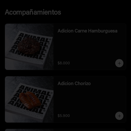
Acompañamientos
Adicion Carne Hamburguesa
$8.000
Adicion Chorizo
$5.900