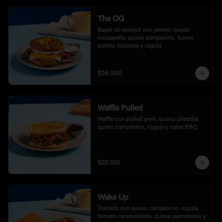
The OG
Bagel de ajonjolí con jamón, queso 
mozzarella, queso campesino, huevo 
batido, tocineta y rúgula
$26.900
Waffle Pulled
Waffle con pulled pork, queso cheddar, 
queso campesino, rúgula y salsa BBQ
$20.100
Wake Up
Tostada con queso campesino, rúgula, 
tomate caramelizado, queso parmesano y 