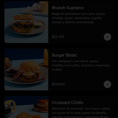
Brunch Supremo
Bagel de parmesano con carne, queso 
cheddar, queso campesino, cogollo, 
tomate y cebolla caramelizada
$22.700
Burger Bistec
Pan campesino con carne, queso 
cheddar, huevo frito, tocineta y mayonesa 
trufada
$28.900
Croissant Criollo
Sándwich de croissant  con huevo  batido 
con guiso de la casa, queso mozzarella, 
panceta caramelizada y mayonesa de ajo.