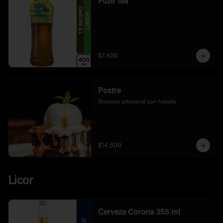
Fuze Tea
$7.400
Postre
Brownie artesanal con helado
$14.500
Licor
Cerveza Corona 355 ml