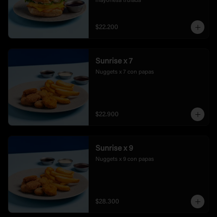
mayonesa trufada
$22.200
Sunrise x 7
Nuggets x 7 con papas
$22.900
Sunrise x 9
Nuggets x 9 con papas
$28.300