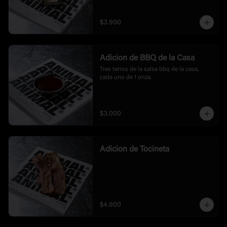
$3.900
Adicion de BBQ de la Casa
Tres tarros de la salsa bbq de la casa, 
cada uno de 1 onza.
$3.000
Adicion de Tocineta
$4.900