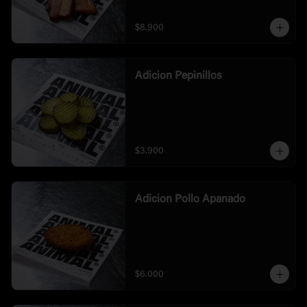
$8.900
Adicion Pepinillos
$3.900
Adicion Pollo Apanado
$6.000