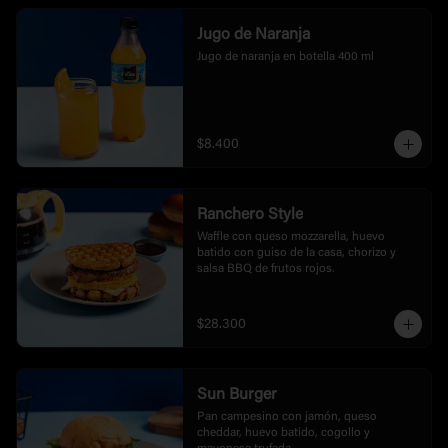
Jugo de Naranja
Jugo de naranja en botella 400 ml
$8.400
Ranchero Style
Waffle con queso mozzarella, huevo 
batido con guiso de la casa, chorizo y 
salsa BBQ de frutos rojos.
$28.300
Sun Burger
Pan campesino con jamón, queso 
cheddar, huevo batido, cogollo y 