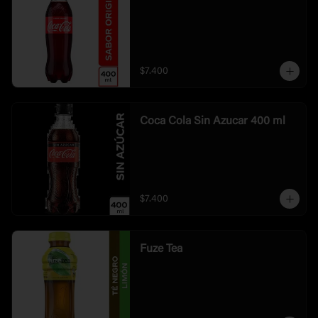
$7.400
Coca Cola Sin Azucar 400 ml
$7.400
Fuze Tea