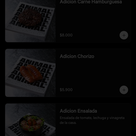
Adicion Carne Hamburguesa
$8.000
Adicion Chorizo
$5.900
Adicion Ensalada
Ensalada de tomate, lechuga y vinagreta 
de la casa.