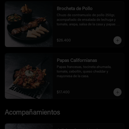
Brocheta de Pollo
Chuzo de contramuslo de pollo 250gr, 
acompañado de ensalada de lechuga y 
tomate, arepa, salsa de la casa y papas a 
la francesas tipo rusticas.
$26.400
Papas Californianas
Papas francesas, tocineta ahumada, 
tomate, cebollín, queso cheddar y 
mayonesa de la casa.
$17.400
Acompañamientos