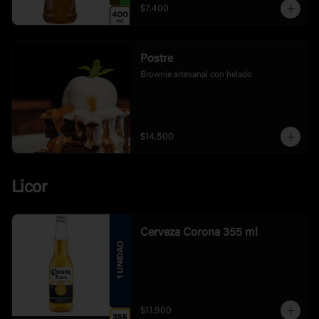
$7.400
Postre
Brownie artesanal con helado
$14.500
Licor
Cerveza Corona 355 ml
$11.900