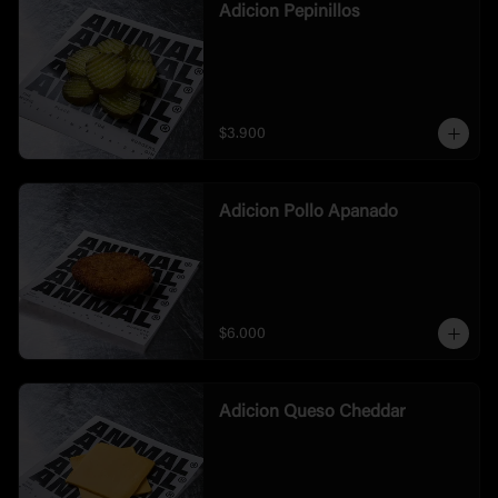
Adicion Pepinillos
$3.900
Adicion Pollo Apanado
$6.000
Adicion Queso Cheddar