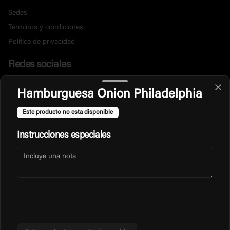
Sedes
Términos y condiciones
Política de privacidad
Redes sociales
Instagram
Hamburguesa Onion Philadelphia
Facebook
Este producto no esta disponible
Mi cuenta
Instrucciones especiales
Pedir
Animal Points
Iniciar sesión
Powered by