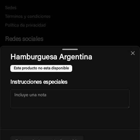
Sedes
Términos y condiciones
Política de privacidad
Redes sociales
Instagram
Hamburguesa Argentina
Facebook
Este producto no esta disponible
Mi cuenta
Instrucciones especiales
Pedir
Animal Points
Iniciar sesión
Powered by