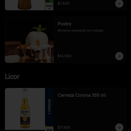
$7.400
Postre
Brownie artesanal con helado
$14.500
Licor
Cerveza Corona 355 ml
$11.900