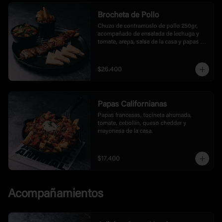
Brocheta de Pollo
Chuzo de contramuslo de pollo 250gr, 
acompañado de ensalada de lechuga y 
tomate, arepa, salsa de la casa y papas a 
la francesas tipo rusticas.
$26.400
Papas Californianas
Papas francesas, tocineta ahumada, 
tomate, cebollín, queso cheddar y 
mayonesa de la casa.
$17.400
Acompañamientos