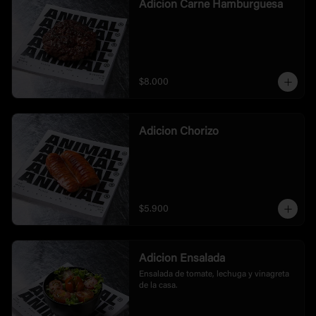
Adicion Carne Hamburguesa
$8.000
Adicion Chorizo
$5.900
Adicion Ensalada
Ensalada de tomate, lechuga y vinagreta 
de la casa.