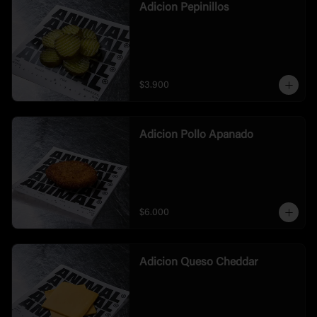
Adicion Pepinillos
$3.900
Adicion Pollo Apanado
$6.000
Adicion Queso Cheddar