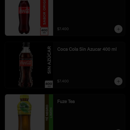
$7.400
Coca Cola Sin Azucar 400 ml
$7.400
Fuze Tea